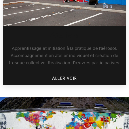
Ateliers
Apprentissage et initiation à la pratique de l’aérosol.
Accompagnement en atelier individuel et création de
fresque collective. Réalisation d’œuvres participatives.
ALLER VOIR