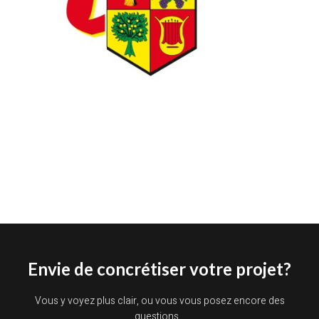
Envie de concrétiser votre projet?
Vous y voyez plus clair, ou vous vous posez encore des
questions…