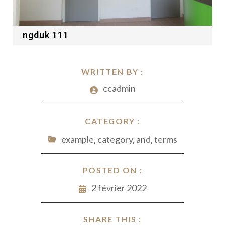
ngduk 111
WRITTEN BY :
ccadmin
CATEGORY :
example, category, and, terms
POSTED ON :
2 février 2022
SHARE THIS :