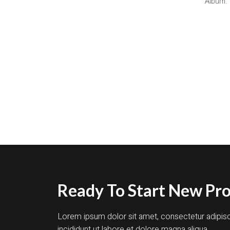
Album:
Ready To Start New Pro
Lorem ipsum dolor sit amet, consectetur adipis
incididunt ut labore et dolore magna aliqua.